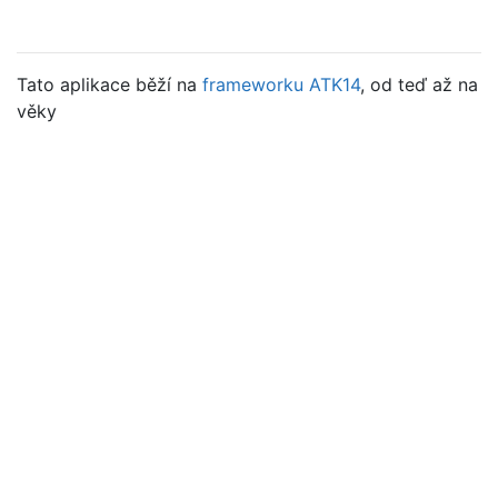
Tato aplikace běží na
frameworku ATK14
, od teď až na
věky