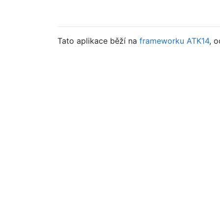
Tato aplikace běží na
frameworku ATK14
, 