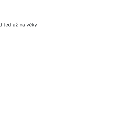
od teď až na věky